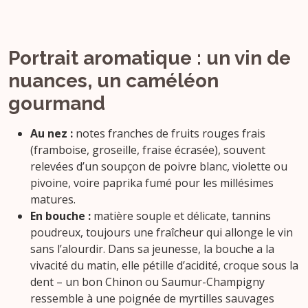
Portrait aromatique : un vin de
nuances, un caméléon
gourmand
Au nez :
notes franches de fruits rouges frais
(framboise, groseille, fraise écrasée), souvent
relevées d’un soupçon de poivre blanc, violette ou
pivoine, voire paprika fumé pour les millésimes
matures.
En bouche :
matière souple et délicate, tannins
poudreux, toujours une fraîcheur qui allonge le vin
sans l’alourdir. Dans sa jeunesse, la bouche a la
vivacité du matin, elle pétille d’acidité, croque sous la
dent – un bon Chinon ou Saumur-Champigny
ressemble à une poignée de myrtilles sauvages