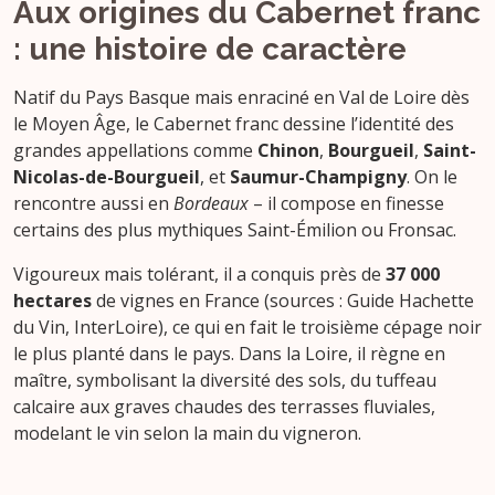
Aux origines du Cabernet franc
: une histoire de caractère
Natif du Pays Basque mais enraciné en Val de Loire dès
le Moyen Âge, le Cabernet franc dessine l’identité des
grandes appellations comme
Chinon
,
Bourgueil
,
Saint-
Nicolas-de-Bourgueil
, et
Saumur-Champigny
. On le
rencontre aussi en
Bordeaux
– il compose en finesse
certains des plus mythiques Saint-Émilion ou Fronsac.
Vigoureux mais tolérant, il a conquis près de
37 000
hectares
de vignes en France (sources : Guide Hachette
du Vin, InterLoire), ce qui en fait le troisième cépage noir
le plus planté dans le pays. Dans la Loire, il règne en
maître, symbolisant la diversité des sols, du tuffeau
calcaire aux graves chaudes des terrasses fluviales,
modelant le vin selon la main du vigneron.